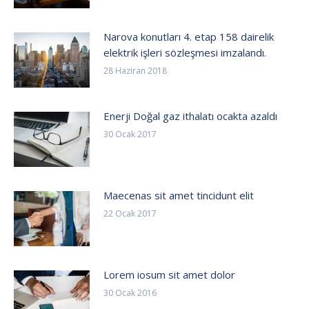
Narova konutları 4. etap 158 dairelik
elektrik işleri sözleşmesi imzalandı.
28 Haziran 2018
Enerji Doğal gaz ithalatı ocakta azaldı
30 Ocak 2017
Maecenas sit amet tincidunt elit
22 Ocak 2017
Lorem iosum sit amet dolor
30 Ocak 2016