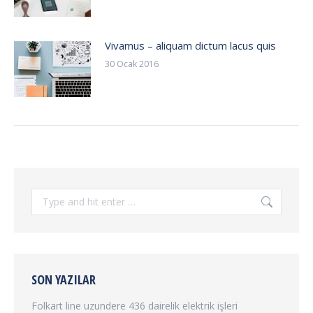
Vivamus – aliquam dictum lacus quis
30 Ocak 2016
Search:
SON YAZILAR
Folkart line uzundere 436 dairelik elektrik işleri