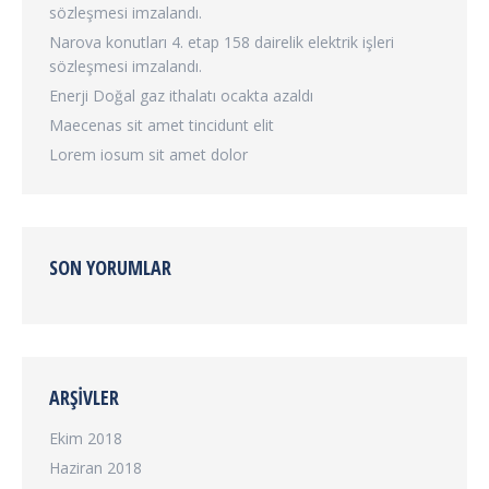
sözleşmesi imzalandı.
Narova konutları 4. etap 158 dairelik elektrik işleri
sözleşmesi imzalandı.
Enerji Doğal gaz ithalatı ocakta azaldı
Maecenas sit amet tincidunt elit
Lorem iosum sit amet dolor
SON YORUMLAR
ARŞIVLER
Ekim 2018
Haziran 2018