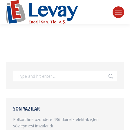
Search:
SON YAZILAR
Folkart line uzundere 436 dairelik elektrik işleri
sözleşmesi imzalandı.