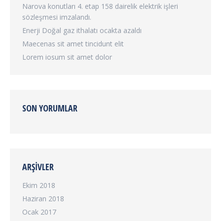
Narova konutları 4. etap 158 dairelik elektrik işleri
sözleşmesi imzalandı.
Enerji Doğal gaz ithalatı ocakta azaldı
Maecenas sit amet tincidunt elit
Lorem iosum sit amet dolor
SON YORUMLAR
ARŞIVLER
Ekim 2018
Haziran 2018
Ocak 2017