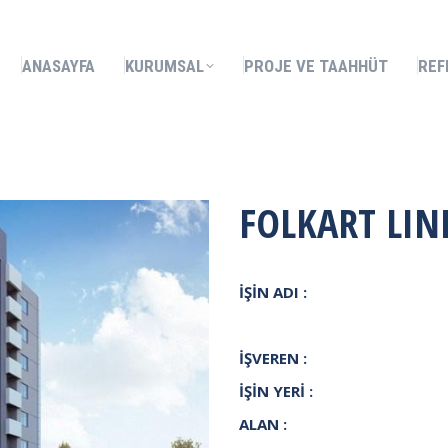
KURUMSAL
PROJE VE TAAHHÜT
REFERANSLARIMIZ
ANASAYFA
KURUMSAL
PROJE VE TAAHHÜT
REF
FOLKART LIN
İŞİN ADI :
İŞVEREN :
İŞİN YERİ :
ALAN :