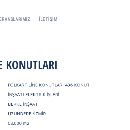
İLETİŞİM
ERANSLARIMIZ
İLETİŞİM
E KONUTLARI
FOLKART LİNE KONUTLARI 436 KONUT
İNŞAATI ELEKTRİK İŞLERİ
BERKE İNŞAAT
UZUNDERE /İZMİR
68.000 m2