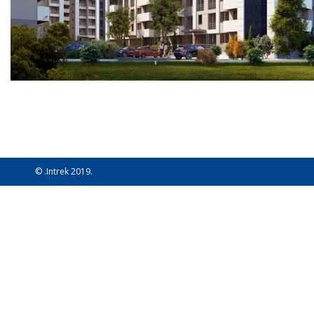
© .Intrek 2019.