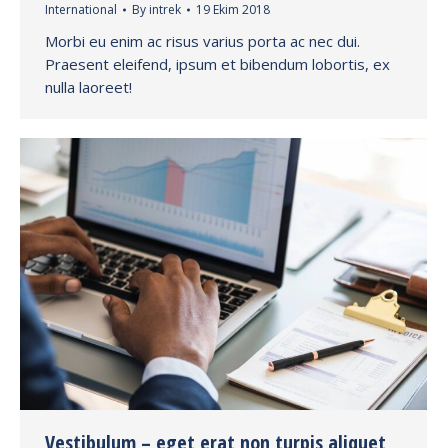
International
By
intrek
19 Ekim 2018
Morbi eu enim ac risus varius porta ac nec dui.
Praesent eleifend, ipsum et bibendum lobortis, ex
nulla laoreet!
Vestibulum – eget erat non turpis aliquet